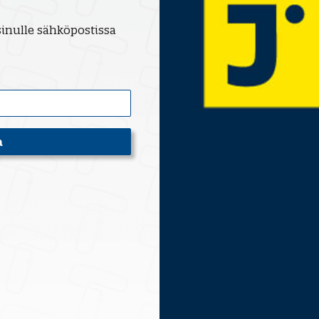
inulle sähköpostissa
a