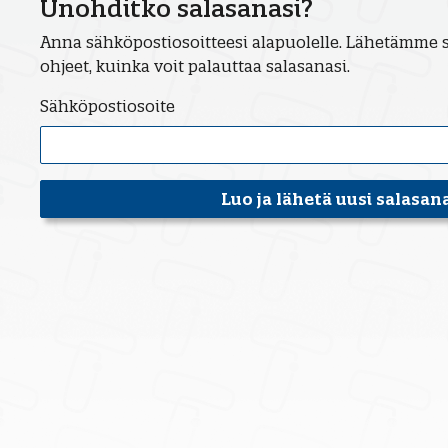
Unohditko salasanasi?
Anna sähköpostiosoitteesi alapuolelle. Lähetämme s
ohjeet, kuinka voit palauttaa salasanasi.
Sähköpostiosoite
Luo ja lähetä uusi salasan